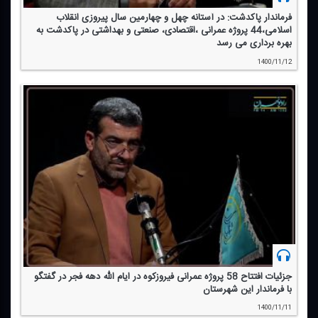
فرماندار پاكدشت: در آستانه چهل و چهارمین سال پیروزی انقلاب
اسلامی،44 پروژه عمرانی ،اقتصادی، صنعتی و بهداشتی در پاكدشت به
بهره برداری می رسد
1400/11/12
جزئیات افتتاح 58 پروژه عمرانی فیروزكوه در ایام الله دهه فجر در گفتگو
با فرماندار این شهرستان
1400/11/11