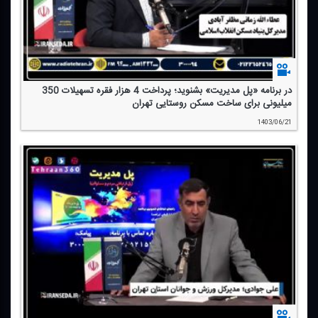
در برنامه «پل مدیریت» بشنوید؛ پرداخت 4 هزار فقره تسهیلات 350
میلیونی برای ساخت مسكن روستایی تهران
1403/06/21