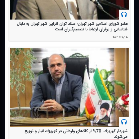
عضو شورای اسلامی شهر تهران: ستاد توان افزایی شهر تهران به دنبال
شناسایی و برقرای ارتباط با تصمیم‌گیران است
1401/09/16
شهردار كهریزك: 70% از كالاهای وارداتی در كهریزك انبار و توزیع
می‌شوند