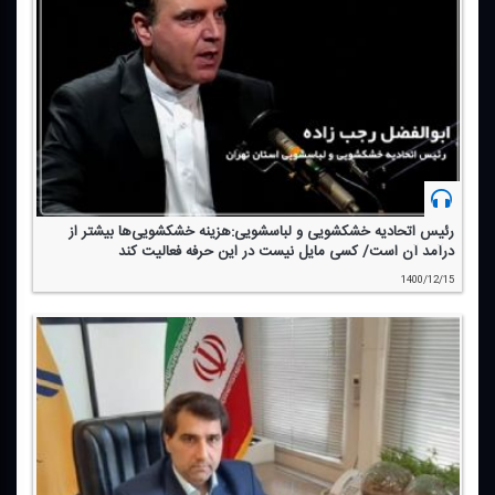
رئیس اتحادیه خشكشویی و لباسشویی:هزینه خشكشویی‌ها بیشتر از
درآمد آن است/ كسی مایل نیست در این حرفه فعالیت كند
1400/12/15