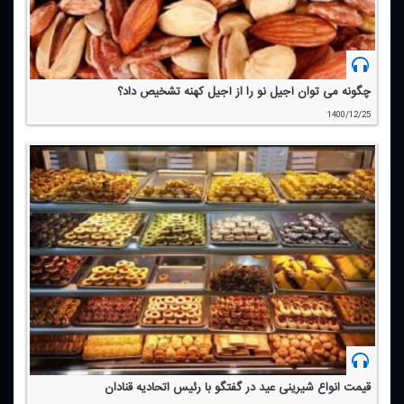
چگونه می توان آجیل نو را از آجیل كهنه تشخیص داد؟
1400/12/25
قیمت انواع شیرینی عید در گفتگو با رئیس اتحادیه قنادان