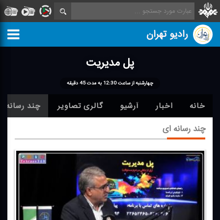
رادیو تهران
پل مدیریت
چهارشنبه از ساعت 12:30 به مدت 45 دقیقه
خانه
اخبار
آرشیو
گالری تصاویر
چند رسانه ا
چند رسانه ای