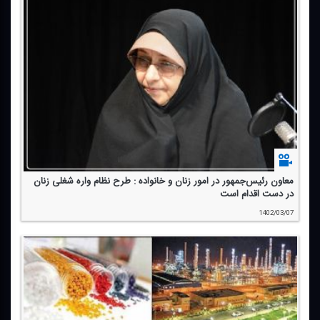
معاون رئیس‌جمهور در امور زنان و خانواده : طرح نظام واره شغلی زنان
در دست اقدام است
1402/03/07