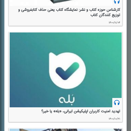
كارشناس حوزه كتاب و نشر: نمایشگاه كتاب یعنی حذف كتابفروشی و
توزیع كنندگان كتاب
۱۴۰۰/۱۱/۰۴
تهدید امنیت كاربران اپلیكیشن ایرانی، «بله» یا خیر؟
۱۴۰۰/۱۰/۲۱