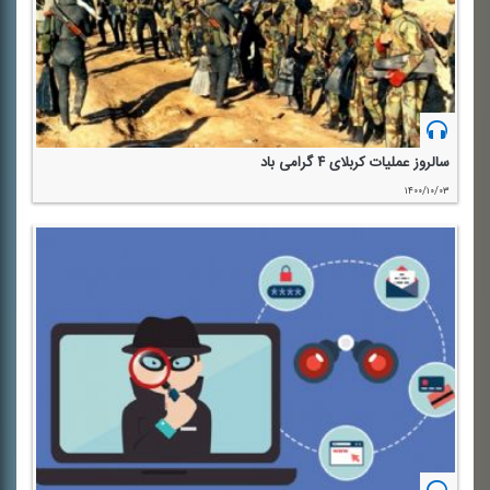
سالروز عملیات كربلای ۴ گرامی باد
۱۴۰۰/۱۰/۰۳