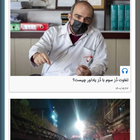
تفاوت دُز سوم با دُز یادآور چیست؟
۱۴۰۰/۰۹/۲۲