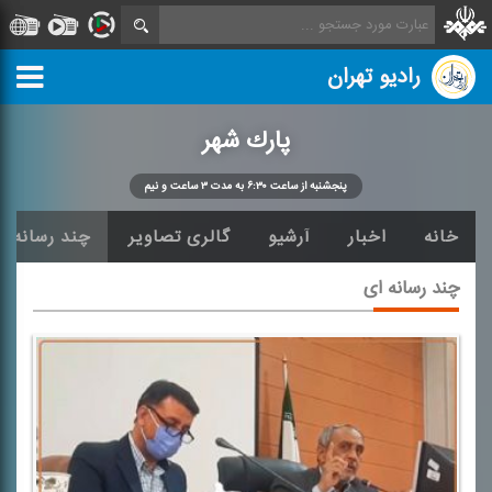
رادیو تهران
پارك شهر
پنجشنبه از ساعت ۶:۳۰ به مدت ۳ ساعت و نیم
خانه
اخبار
آرشیو
گالری تصاویر
چند رسانه ا
چند رسانه ای