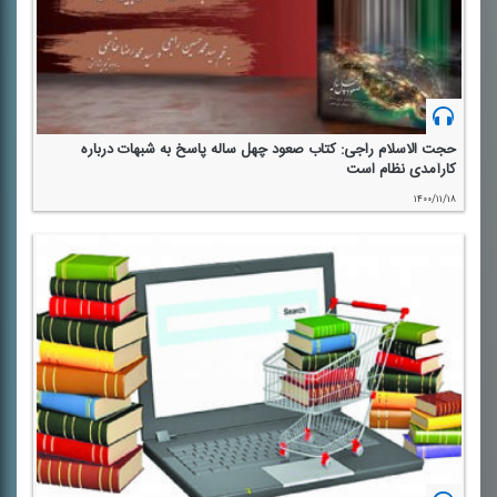
حجت الاسلام راجی: كتاب صعود چهل ساله پاسخ به شبهات درباره
كارآمدی نظام است
۱۴۰۰/۱۱/۱۸