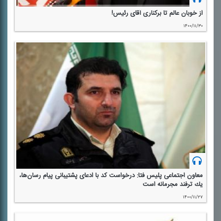
از خوبان عالم تا بركناری آقای رئیس!
۱۴۰۰/۱۱/۳۰
معاون اجتماعی پلیس فتا: درخواست كد با ادعای پشتیبانی پیام رسان‌ها،
یك ترفند مجرمانه است
۱۴۰۰/۱۱/۲۷