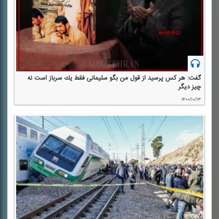
گفت: هر كس پرسید از قول من بگو سلیمانی فقط یك سرباز است نه
چیز دیگر
۱۴۰۰/۱۰/۱۳