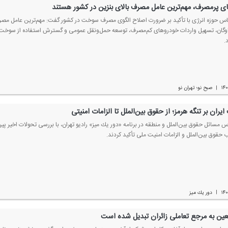
ی پرمصرف، مهم‌ترین عامل مصرف بالای بنزین در كشور هستند
س حوزه انرژی با تأكید بر ضرورت اصلاح الگوی مصرف سوخت در كشور گفت: مهم‌ترین عامل مصرف
وگان، تسهیل واردات خودروهای كم‌مصرف، توسعه حمل‌ونقل عمومی و گسترش استفاده از سوخت‌ه
.
۱۴
صبح نو؛ تهران نو
|
یران بر تنگه هرمز؛ از حقوق بین‌الملل تا الزامات امنیتی
س مسائل حقوق بین‌الملل و منطقه در برنامه «دور یك میز» رادیو تهران، با بررسی تحولات اخیر پیر
 حقوق بین‌الملل و الزامات امنیت ملی تأكید كردند.
۱۴
دور یك میز
|
بعین به مرجع تعاملی زائران تبدیل شده است