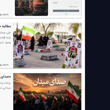
۰۵/۰۴/۲۹
مطالبه 
علی جمالی
پایه قواع
وجود دارد
۰۵/۰۴/۲۹
«صدای م
میدانی تج