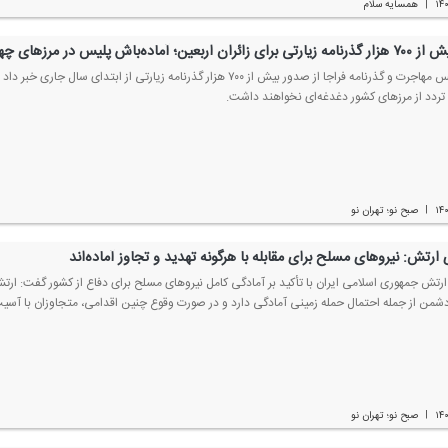
۱۴
همسایه سلام
|
ربعین؛ آماده‌باش پلیس در مرزهای چهارگانه
رئیس پلیس مهاجرت و گذرنامه فراجا از صدور بیش از ۷۰۰ هزار گذرنامه زیارتی
 تردد از مرزهای كشور دغدغه‌ای نخواهند داشت.
۱۴
صبح نو؛ تهران نو
|
رتش: نیروهای مسلح برای مقابله با هرگونه تهدید و تجاوز آماده‌اند
تش جمهوری اسلامی ایران با تأكید بر آمادگی كامل نیروهای مسلح برای دفاع از كشور گفت: ارتش 
شمن از جمله احتمال حمله زمینی آمادگی دارد و در صورت وقوع چنین اقدامی، متجاوزان با آسی
۱۴
صبح نو؛ تهران نو
|