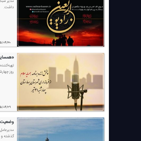
مدیر شبكه
داشت.
۰۵/۰۴/۳۰
«همسایه
تهیه‌كنند
روز چهارشنبه ۳۱ تیر با حضور در میان مردم، فضایی برای طرح مستقیم مطالبات شهروندا
۰۵/۰۴/۲۹
وضعیت ك
مدیرعامل 
گذشته و ح