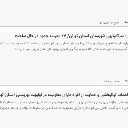
۱۴۰
صبح نو؛ تهران نو
|
راكم‌ترین شهرستان استان تهران/ ۲۳ مدرسه جدید در حال ساخت
فرماندار بهارستان با تشریح مهم‌ترین
سیب‌دیده شهرك صنعتی قلعه‌میر و پیگیری اجرای پروژه‌های مترو و ریل‌باس خبر داد.
۱۴
همسایه سلام
|
دمات توانبخشی و حمایت از افراد دارای معلولیت در اولویت بهزیستی استان ت
نبخشی سازمان بهزیستی استان تهران با تشریح مهم‌ترین خدمات این معاونت، از ارائه حمایت‌ها
بر داد و گفت: تلاش می‌كنیم افراد دارای معلولیت تا حد امكان در محیط خانواده و جامعه حضور ف