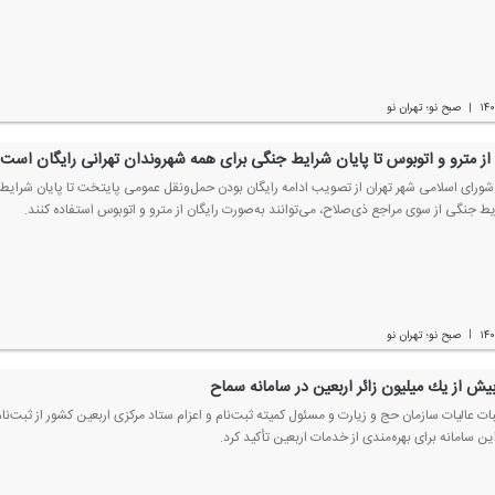
۱۴
صبح نو؛ تهران نو
|
از مترو و اتوبوس تا پایان شرایط جنگی برای همه شهروندان تهرانی رایگان است
رای اسلامی شهر تهران از تصویب ادامه رایگان بودن حمل‌ونقل عمومی پایتخت تا پایان شرایط ج
یط جنگی از سوی مراجع ذی‌صلاح، می‌توانند به‌صورت رایگان از مترو و اتوبوس استفاده كنند.
۱۴
صبح نو؛ تهران نو
|
بیش از یك میلیون زائر اربعین در سامانه سماح
ات عالیات سازمان حج و زیارت و مسئول كمیته ثبت‌نام و اعزام ستاد مركزی اربعین كشور از ثبت‌نا
این سامانه برای بهره‌مندی از خدمات اربعین تأكید كرد.