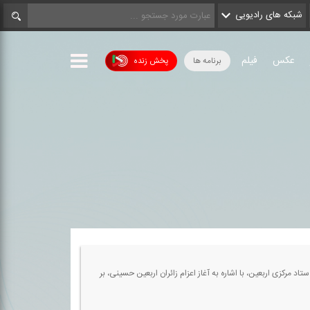
شبکه های رادیویی
عکس
فیلم
برنامه ها
پخش زنده
مركزی اربعین، با اشاره به آغاز اعزام زائران اربعین حسینی، بر