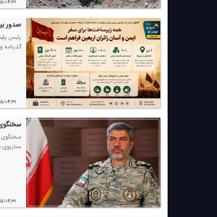
۰۵/۰۴/۳۱
صدور بیش از ۷۰۰ هزار گذرنامه زیارتی برای زائران ا
گذرنامه و
۰۵/۰۴/۳۱
سخنگوی ا
سخنگوی ار
سناریوی د
۰۵/۰۴/۳۱