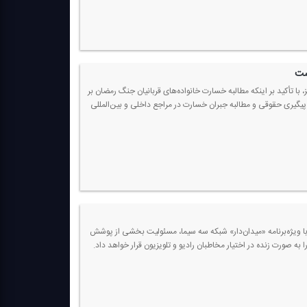
ست
با تأكید بر اینكه مطالبه خسارت خانواده‌های قربانیان جنگ رمضان بر
پیگیری حقوقی و مطالبه جبران خسارت در مراجع داخلی و بین‌المللی
ش از ۲۷ تیرماه، در قالب یك همكاری رسانه‌ای با ویژه‌برنامه «میدان‌دار» شبكه سه سیما، مسئولیت بخشی از پوشش
 به صورت زنده در اختیار مخاطبان رادیو و تلویزیون قرار خواهد داد.