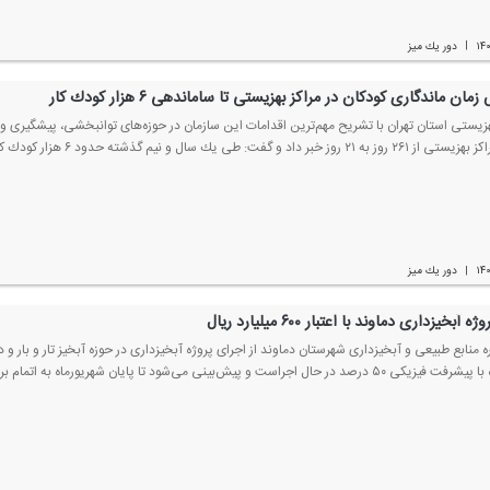
۱۴
دور یك میز
|
مان ماندگاری كودكان در مراكز بهزیستی تا ساماندهی ۶ هزار كودك كار
زیستی استان تهران با تشریح مهم‌ترین اقدامات این سازمان در حوزه‌های توانبخشی، پیشگیری 
 و گفت: طی یك سال و نیم گذشته حدود ۶ هزار كودك كار در استان تهران ساماندهی شده‌اند.
۱۴
دور یك میز
|
آبخیزداری دماوند با اعتبار ۶۰۰ میلیارد ریال
صد در حال اجراست و پیش‌بینی می‌شود تا پایان شهریورماه به اتمام برسد.