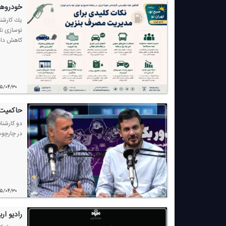
خودروها
یك كارشنا
نوسازی نا
كاهش داد
۰۵/۰۴/۳۰
حاكمیت ا
دو كارشنا
در چارچوب
۰۵/۰۴/۳۰
رادیو ار