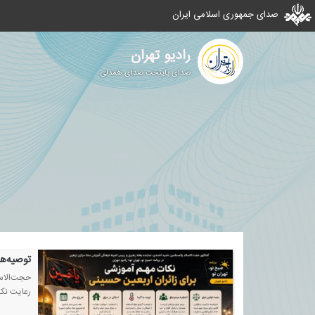
صدای جمهوری اسلامی ایران
رادیو تهران
صدای پایتخت صدای همدلی
توصیه‌ها
حجت‌الاسل
رعایت نكا