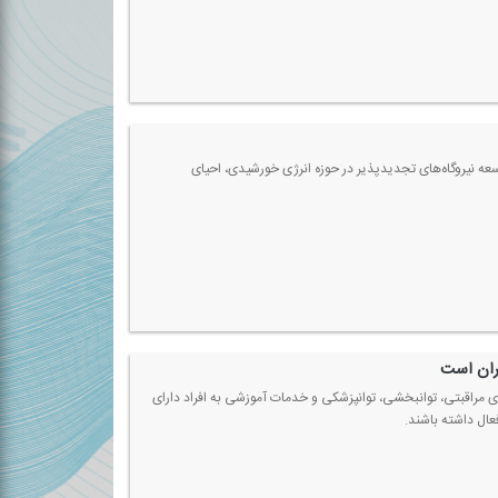
 چالش‌ها و ظرفیت‌های این شهرستان، از ساخت ۲۳ مدرسه جدید، توسعه نیروگاه‌های تجدیدپذیر در حوزه انرژی خورشیدی، احیای
هران است
ی مراقبتی، توانبخشی، توانپزشكی و خدمات آموزشی به افراد دارای
عال داشته باشند.