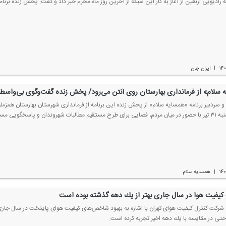
 رادیویی اربعین از آغاز به كار این شبكه از آخرین روز ماه محرم خبر داد و گفت: پخش زنده برنا
۱۴
ایران جان
|
 سلام» از فرمانداری بهارستان روی آنتن می‌رود/ پخش زنده گفت‌وگوی بی‌واسط
ه و سردبیر برنامه «همسایه سلام» از پخش زنده این برنامه از فرمانداری شهرستان بهارستان همزمان
ن و پاسخگویی مسئولان فراهم می‌كند.
۱۴
همسایه سلام
|
یفیت هوا در سال جاری بهتر از یك دهه گذشته بوده است
شركت كنترل كیفیت هوای تهران با اشاره به بهبود شاخص‌های كیفیت هوای پایتخت در سال جاری 
تی در مقایسه با یك دهه اخیر تجربه كرده است.