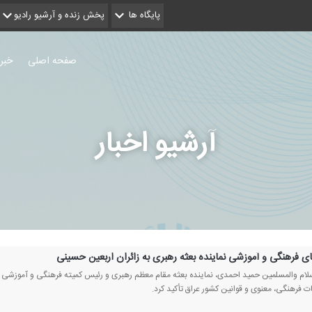
پایگاه ها
پخش زنده و آرشیو رادیو
صفحه اصلی
خبر
آرشیو اخبار
ی فرهنگی و آموزشی نماینده بعثه رهبری به زائران اربعین حسینی
ام والمسلمین حمید احمدی، نماینده بعثه مقام معظم رهبری و رئیس كمیته فرهنگی و آموزشی ستاد 
ت فرهنگی، معنوی و قوانین كشور عراق تأكید كرد.