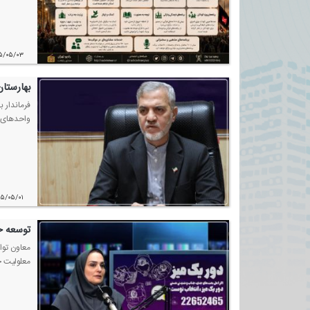
۵/۰۵/۰۳
بهارستان؛ مت
واحدهای آ
۰۵/۰۵/۰۱
توسعه خ
معاون توا
معلولیت خ