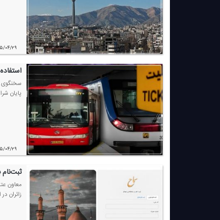
۰۵/۰۴/۲۹
استفاده 
سخنگوی شو
پایان شرا
۰۵/۰۴/۲۹
ثبت‌نام 
معاون عتب
زائران در 