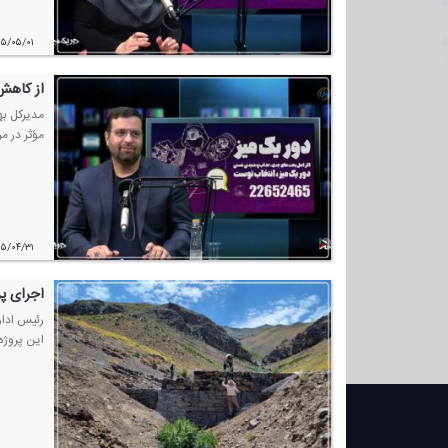
۰۵/۰۵/۰۱
از كاهش ز
مدیركل به
مؤثر در مراكز بهزیستی از ۲۶۱ روز به ۲۱ روز خبر داد
۰۵/۰۴/۳۱
اجرای پروژه 
این پروژه با پیشرفت فیزیكی ۵۰ در