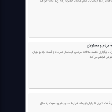
مه‌های رادیو اربعین تا شام غریبان حضرت رضا (ع) ادامه خواهد
ه مردم و مسئولان
 با برگزاری جلسه ملاقات مردمی فرماندار خبر داد و گفت: رادیو تهران
گفت: تهران تا پایان تیرماه، شرایط مطلوب‌تری نسبت به سال