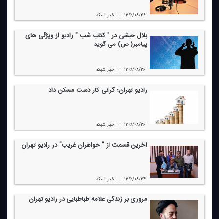
|
۱۳۹۷/۰۸/۲۶
اخبار شبكه
بلال حبشی در " كتاب شب " رادیو از ویژگی های
پیامبر( ص) می گوید
|
۱۳۹۷/۰۸/۲۶
اخبار شبكه
رادیو تهران؛ گرانی كار دست مسكن داد
|
۱۳۹۷/۰۸/۲۶
اخبار شبكه
آخرین قسمت از " خواهران غریب" در رادیو تهران
|
۱۳۹۷/۰۸/۲۴
اخبار شبكه
مروری بر زندگی علامه طباطبایی در رادیو تهران