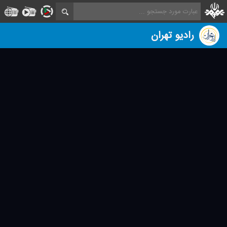
رادیو تهران